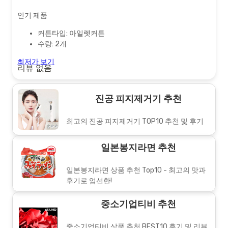
인기 제품
커튼타입: 아일렛커튼
수량: 2개
최저가 보기
리뷰 없음
진공 피지제거기 추천
최고의 진공 피지제거기 TOP10 추천 및 후기
일본봉지라면 추천
일본봉지라면 상품 추천 Top10 - 최고의 맛과
후기로 엄선한!
중소기업티비 추천
중소기업티비 상품 추천 BEST10 후기 및 리뷰