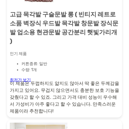
고급 목각발 구슬문발 롱 ( 빈티지 레트로
소품 벽장식 우드발 목각발 창문발 장식문
발 업소용 현관문발 공간분리 햇빛가리개
)
인기 제품
커튼종류: 일반
수량: 1개
최저가 보기
이 제품은 두껍하지도 얇지도 않아서 딱 좋은 두께감을
가지고 있어요. 무겁지 않으면서도 충분한 보호 기능을
갖췄다고 할 수 있죠. 그리고 가격 대비 성능이 우수해
서 가성비가 아주 좋다고 할 수 있습니다. 만족스러운
제품이라 추천합니다!