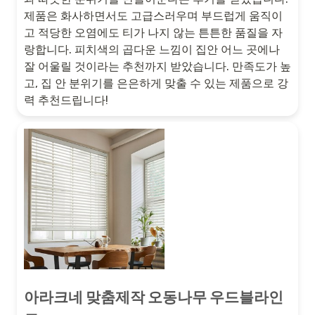
제품은 화사하면서도 고급스러우며 부드럽게 움직이
고 적당한 오염에도 티가 나지 않는 튼튼한 품질을 자
랑합니다. 피치색의 곱다운 느낌이 집안 어느 곳에나
잘 어울릴 것이라는 추천까지 받았습니다. 만족도가 높
고, 집 안 분위기를 은은하게 맞출 수 있는 제품으로 강
력 추천드립니다!
아라크네 맞춤제작 오동나무 우드블라인