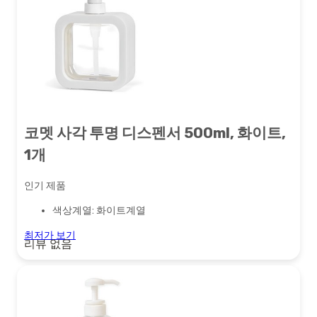
코멧 사각 투명 디스펜서 500ml, 화이트,
1개
인기 제품
색상계열: 화이트계열
최저가 보기
리뷰 없음