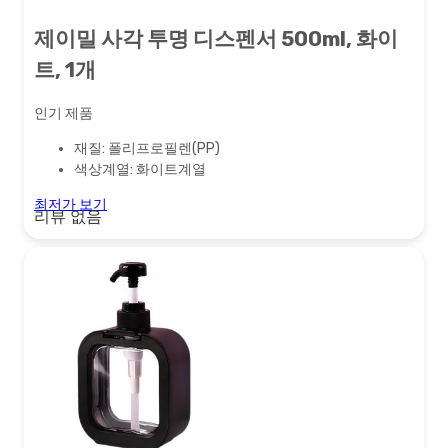
제이밀 사각 투명 디스펜서 500ml, 화이
트, 1개
인기 제품
재질: 폴리프로필렌(PP)
색상계열: 화이트계열
최저가 보기
리뷰 없음