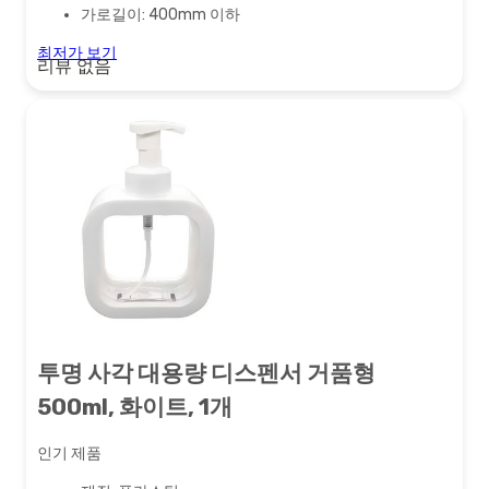
가로길이: 400mm 이하
최저가 보기
리뷰 없음
투명 사각 대용량 디스펜서 거품형
500ml, 화이트, 1개
인기 제품