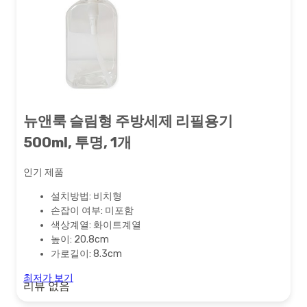
뉴앤룩 슬림형 주방세제 리필용기
500ml, 투명, 1개
인기 제품
설치방법: 비치형
손잡이 여부: 미포함
색상계열: 화이트계열
높이: 20.8cm
가로길이: 8.3cm
최저가 보기
리뷰 없음