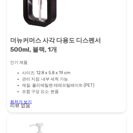
더뉴커머스 사각 다용도 디스펜서
500ml, 블랙, 1개
인기 제품
사이즈: 12.8 x 5.8 x 19 cm
관리 지침: 내부 세척 가능
재질: 폴리에틸렌 테레프탈레이트 (PET)
포함 구성 요소: 본품
최저가 보기
리뷰 없음