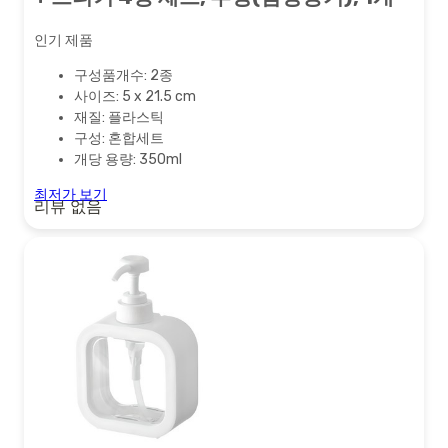
인기 제품
구성품개수: 2종
사이즈: 5 x 21.5 cm
재질: 플라스틱
구성: 혼합세트
개당 용량: 350ml
최저가 보기
리뷰 없음