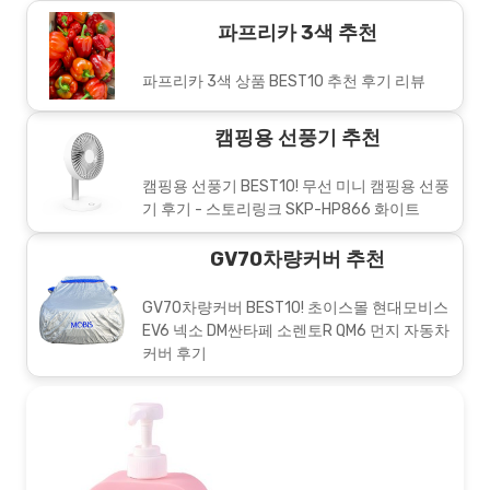
파프리카 3색 추천
파프리카 3색 상품 BEST10 추천 후기 리뷰
캠핑용 선풍기 추천
캠핑용 선풍기 BEST10! 무선 미니 캠핑용 선풍
기 후기 - 스토리링크 SKP-HP866 화이트
GV70차량커버 추천
GV70차량커버 BEST10! 초이스몰 현대모비스
EV6 넥소 DM싼타페 소렌토R QM6 먼지 자동차
커버 후기