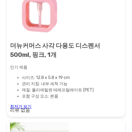
더뉴커머스 사각 다용도 디스펜서
500ml, 핑크, 1개
인기 제품
사이즈: 12.8 x 5.8 x 19 cm
관리 지침: 내부 세척 가능
재질: 폴리에틸렌 테레프탈레이트 (PET)
포함 구성 요소: 본품
최저가 보기
리뷰 없음