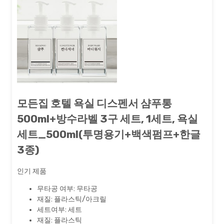
모든집 호텔 욕실 디스펜서 샴푸통
500ml+방수라벨 3구 세트, 1세트, 욕실
세트_500ml(투명용기+백색펌프+한글
3종)
인기 제품
무타공 여부: 무타공
재질: 플라스틱/아크릴
세트여부: 세트
재질: 플라스틱