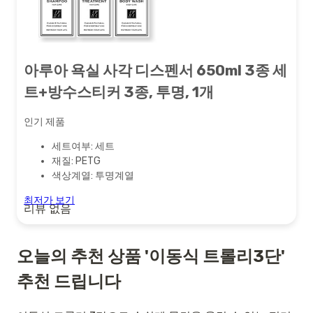
아루아 욕실 사각 디스펜서 650ml 3종 세
트+방수스티커 3종, 투명, 1개
인기 제품
세트여부: 세트
재질: PETG
색상계열: 투명계열
최저가 보기
리뷰 없음
오늘의 추천 상품 '이동식 트롤리3단'
추천 드립니다