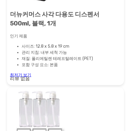
더뉴커머스 사각 다용도 디스펜서
500ml, 블랙, 1개
인기 제품
사이즈: 12.8 x 5.8 x 19 cm
관리 지침: 내부 세척 가능
재질: 폴리에틸렌 테레프탈레이트 (PET)
포함 구성 요소: 본품
최저가 보기
리뷰 없음