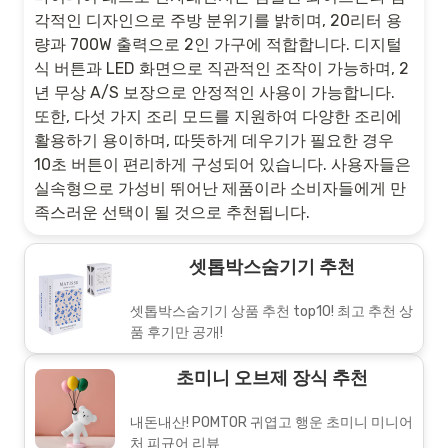
각적인 디자인으로 주방 분위기를 밝히며, 20리터 용
량과 700W 출력으로 2인 가구에 적합합니다. 디지털
식 버튼과 LED 화면으로 직관적인 조작이 가능하며, 2
년 무상 A/S 보장으로 안정적인 사용이 가능합니다.
또한, 다섯 가지 조리 모드를 지원하여 다양한 조리에
활용하기 용이하며, 따뜻하게 데우기가 필요한 경우
10초 버튼이 편리하게 구성되어 있습니다. 사용자들은
실속형으로 가성비 뛰어난 제품이라 소비자들에게 만
족스러운 선택이 될 것으로 추천됩니다.
셋톱박스숨기기 추천
셋톱박스숨기기 상품 추천 top10! 최고 추천 상
품 후기만 공개!
초미니 오브제 장식 추천
내돈내산! POMTOR 귀엽고 행운 초미니 미니어
처 피규어 리뷰