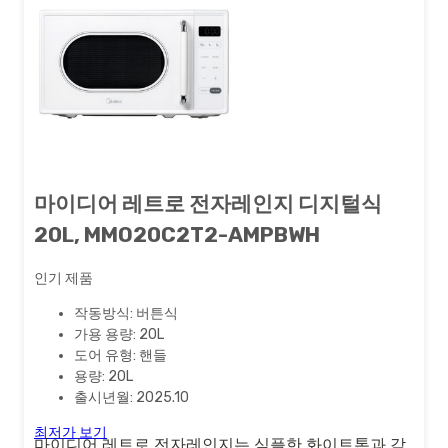
마이디어 레트로 전자레인지 디지털식
20L, MMO20C2T2-AMPBWH
인기 제품
작동방식: 버튼식
가용 용량: 20L
도어 유형: 핸들
용량: 20L
출시년월: 2025.10
최저가 보기
마이디어 레트로 전자레인지는 심플한 화이트톤과 감