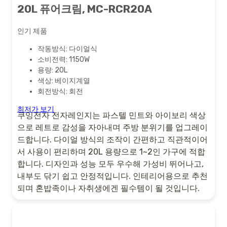
20L 퓨어크림, MC-RCR20A
인기 제품
작동방식: 다이얼식
소비전력: 1150W
용량: 20L
색상: 베이지계열
회전방식: 회전
최저가 보기
쿠잉전자 전자레인지는 파스텔 민트와 아이보리 색상
으로 레트로 감성을 자아내며 주방 분위기를 업그레이
드합니다. 다이얼 방식의 조작이 간편하고 직관적이어
서 사용이 편리하며 20L 용량으로 1~2인 가구에 적합
합니다. 디자인과 성능 모두 우수해 가성비 뛰어나고,
내부도 닦기 쉽고 안정적입니다. 인테리어용으로 추천
되며 혼밥족이나 자취생에겐 필수템이 될 것입니다.