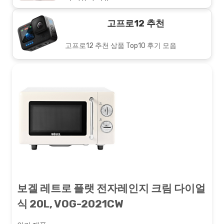
고프로12 추천
고프로12 추천 상품 Top10 후기 모음
보겔 레트로 플랫 전자레인지 크림 다이얼
식 20L, VOG-2021CW