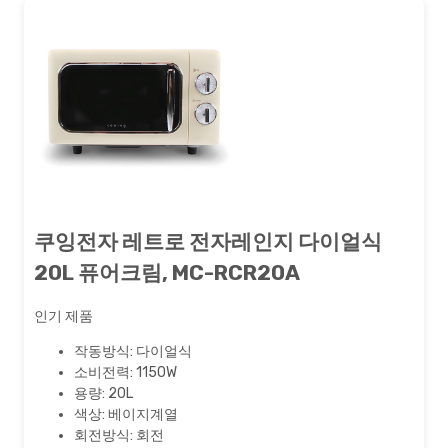
쿠잉전자 레트로 전자레인지 다이얼식
20L 퓨어크림, MC-RCR20A
인기 제품
작동방식: 다이얼식
소비전력: 1150W
용량: 20L
색상: 베이지계열
회전방식: 회전